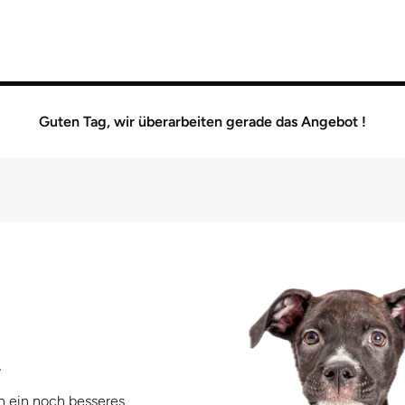
Guten Tag, wir überarbeiten gerade das Angebot !

n ein noch besseres