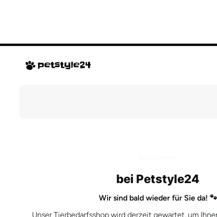
Direkt zum Inhalt
Willkommen
bei Petstyle24
Wir sind bald wieder für Sie da! 
Unser Tierbedarfsshop wird derzeit gewartet, um Ihne